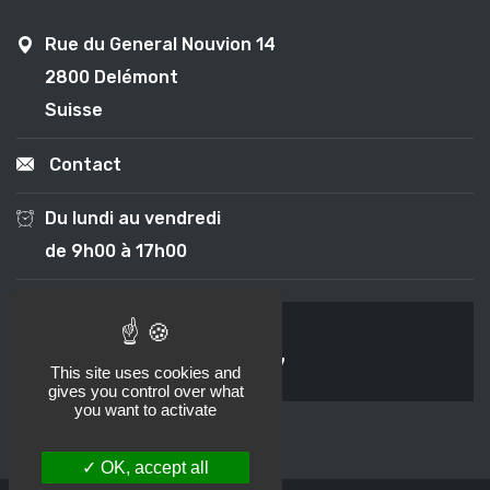
Rue du General Nouvion 14
2800 Delémont
Suisse
Contact
Du lundi au vendredi
de 9h00 à 17h00
Une question ?
+41 (0)79 371 5947
This site uses cookies and
gives you control over what
you want to activate
OK, accept all