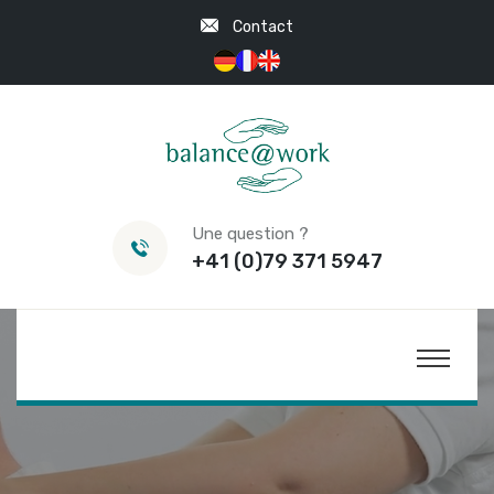
Contact
Une question ?
+41 (0)79 371 5947