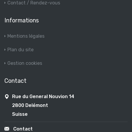
Contact / Rendez-vous
Informations
Mentions légales
Plan du site
Gestion cookies
Contact
Rue du General Nouvion 14
2800 Delémont
Suisse
Contact