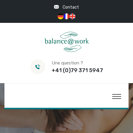
Contact
Une question ?
+41 (0)79 371 5947