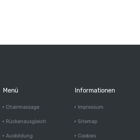
Menü
Informationen
Chairmassage
Impressum
Rückenausgleich
Sitemap
Ausbildung
Cookies