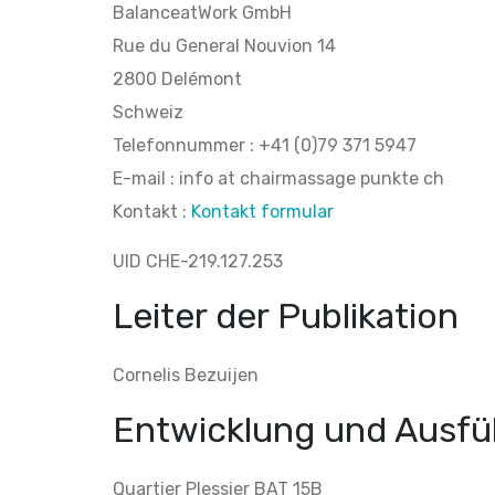
BalanceatWork GmbH
Rue du General Nouvion 14
2800 Delémont
Schweiz
Telefonnummer : +41 (0)79 371 5947
E-mail : info at chairmassage punkte ch
Kontakt :
Kontakt formular
UID CHE-219.127.253
Leiter der Publikation
Cornelis Bezuijen
Entwicklung und Ausf
Quartier Plessier BAT 15B