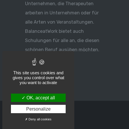
Unternehmen, die Therapeuten
arbeiten in Unternehmen oder für
alle Arten von Veranstaltungen.
BalanceatWork bietet auch
Schulungen für alle an, die diesen
schönen Beruf ausüben möchten.
This site uses cookies and
gives you control over what
you want to activate
OK, accept all
Personalize
©
Balance at Work
-
Deny all cookies