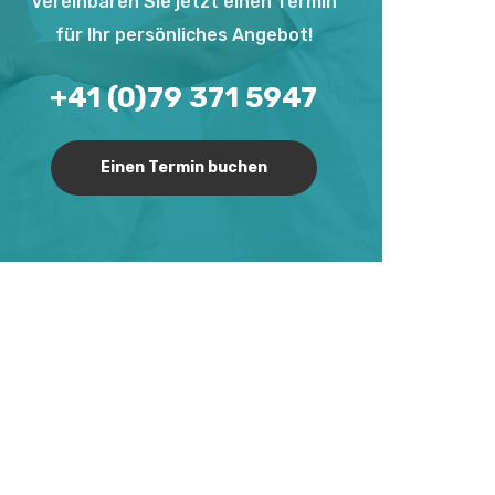
Vereinbaren Sie jetzt einen Termin
für Ihr persönliches Angebot!
+41 (0)79 371 5947
Einen Termin buchen