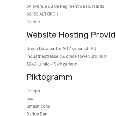
39 avenue du 8e Régiment de Hussards
68130 ALTKIRCH
France
Website Hosting Provid
Green Datacenter AG / green.ch AG
Industriestrasse 33, office tower, 3rd floor
5242 Lupfig / Switzerland
Piktogramm
Freepik
bsd
Smashicons
Darius Dan