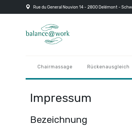
Rue du General Nouvion 14 - 2800 Delémont - Schw
Chairmassage
Rückenausgleich
Impressum
Bezeichnung