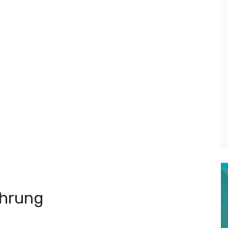
ührung