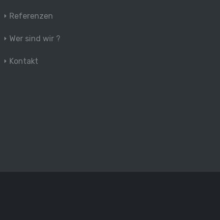
Referenzen
Wer sind wir ?
Kontakt